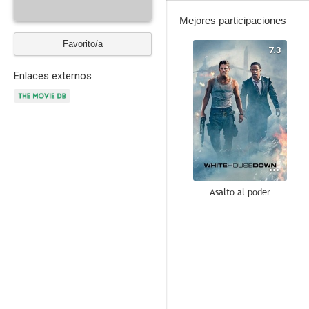
Mejores participaciones
Favorito/a
7.3
Enlaces externos
Asalto al poder
6.9