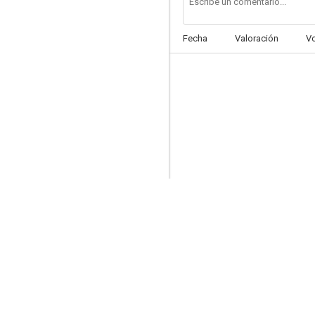
Fecha
Valoración
V