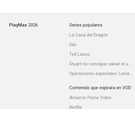
PlayMax
2026
Series populares
La Casa del Dragón
Silo
Ted Lasso
Stuart no consigue salvar el universo
Operaciones especiales: Lioness
Contenido que expirara en VOD
Amazon Prime Video
Netflix
Filmin
Movistar+