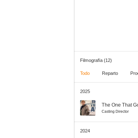
Los hermanos Sun
5.4
Filmografía (12)
Todo
Reparto
Pro
2025
I.S.S.
--
--
The One That G
Casting Director
2024