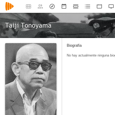
Taiji Tonoyama
Biografía
No hay actualmente ninguna biog