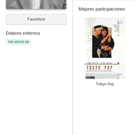
Mejores participaciones
Favorito/a
8.5
Enlaces externos
Tokyo Pop
7.7