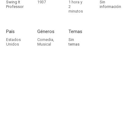
Swing It
1937
1 hora y
Sin
Professor
2
información
minutos
País
Géneros
Temas
Estados
Comedia
,
Sin
Unidos
Musical
temas