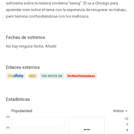
suficiente sobre la música moderna "swing". Él va a Chicago para
aprender más sobre el tema con la esperanza de recuperar su trabajo,
pero termina confundiéndose con los mafiosos.
Fechas de estrenos
No hay ninguna fecha.
Añadir
Enlaces externos
Estadísticas
Popularidad
Votos
???
10
9
--
???
8