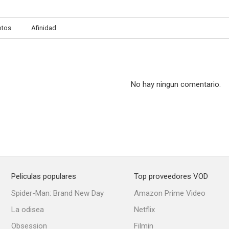
otos
Afinidad
No hay ningun comentario.
Peliculas populares
Top proveedores VOD
Spider-Man: Brand New Day
Amazon Prime Video
La odisea
Netflix
Obsession
Filmin