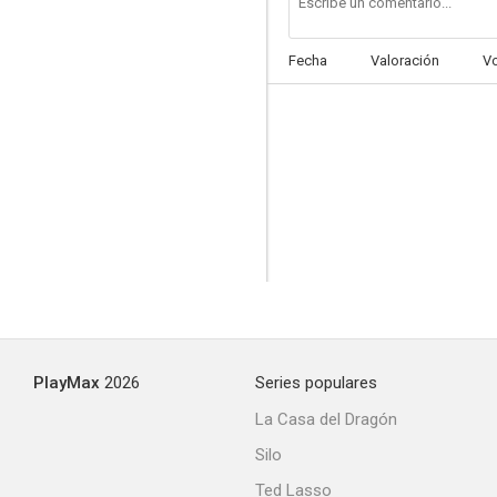
Fecha
Valoración
V
PlayMax
2026
Series populares
La Casa del Dragón
Silo
Ted Lasso