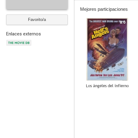
Mejores participaciones
Favorito/a
8.0
Enlaces externos
Los ángeles del infierno
--