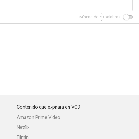
Mínimo de
50
palabras
Contenido que expirara en VOD
Amazon Prime Video
Netflix
Filmin