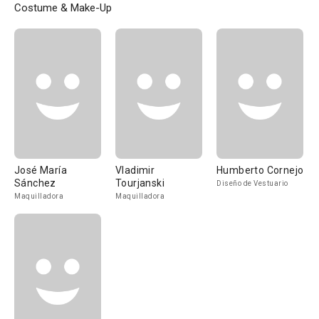
Costume & Make-Up
José María
Vladimir
Humberto Cornejo
Sánchez
Tourjanski
Diseño de Vestuario
Maquilladora
Maquilladora