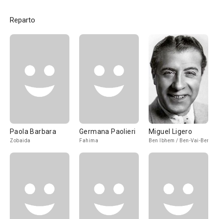
Reparto
Paola Barbara
Germana Paolieri
Miguel Ligero
Zobaida
Fahima
Ben Ibhem / Ben-Vai-Ben