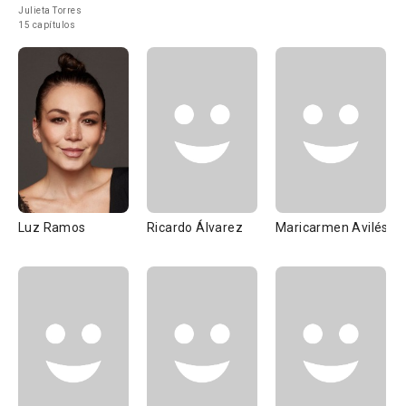
Julieta Torres
15 capítulos
Luz Ramos
Ricardo Álvarez
Maricarmen Avilés