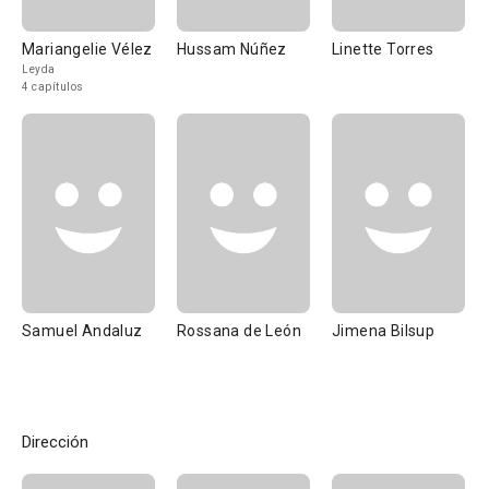
Mariangelie Vélez
Hussam Núñez
Linette Torres
Leyda
4 capítulos
Samuel Andaluz
Rossana de León
Jimena Bilsup
Dirección