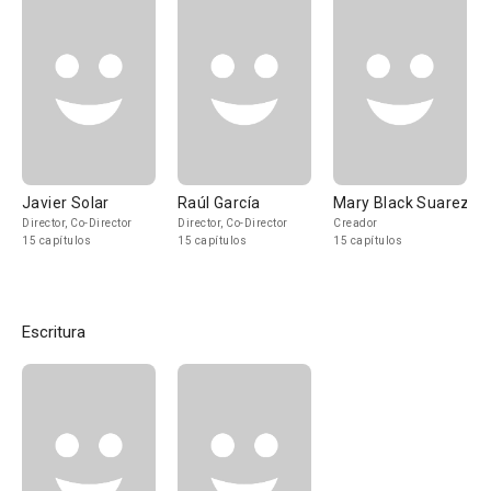
Javier Solar
Raúl García
Mary Black Suarez
Director, Co-Director
Director, Co-Director
Creador
15 capítulos
15 capítulos
15 capítulos
Escritura