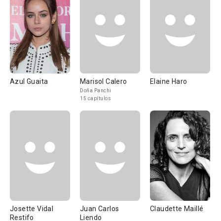
Azul Guaita
Marisol Calero
Elaine Haro
Doña Panchi
15 capítulos
Josette Vidal
Juan Carlos
Claudette Maillé
Restifo
Liendo