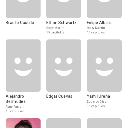
Braulio Castillo
Ethan Schwartz
Felipe Albors
Ricky Martin
Ricky Martin
15 capítulos
15 capítulos
Alejandro
Edgar Cuevas
Yamil Ureña
Bermúdez
Edgardo Díaz
15 capítulos
René Farrait
15 capítulos