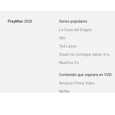
PlayMax
2026
Series populares
La Casa del Dragón
Silo
Ted Lasso
Stuart no consigue salvar el universo
Muertos S.L.
Contenido que expirara en VOD
Amazon Prime Video
Netflix
Filmin
Movistar+