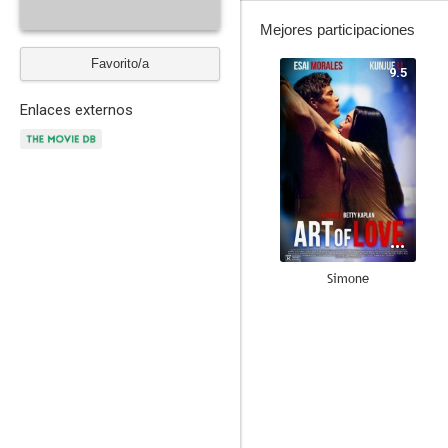
Mejores participaciones
Favorito/a
9.5
Enlaces externos
Simone
5.0