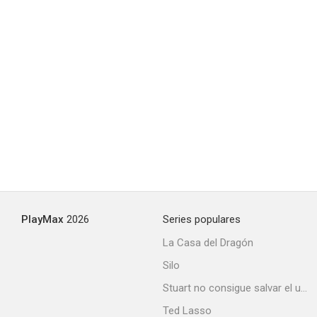
PlayMax
2026
Series populares
La Casa del Dragón
Silo
Stuart no consigue salvar el universo
Ted Lasso