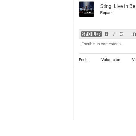
--
Sting: Live in Be
Reparto
Fecha
Valoración
V