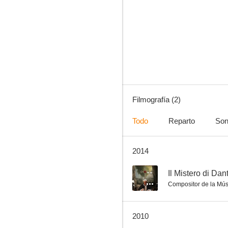
Filmografía (2)
Todo
Reparto
Son
2014
--
Il Mistero di Dan
Compositor de la Mús
2010