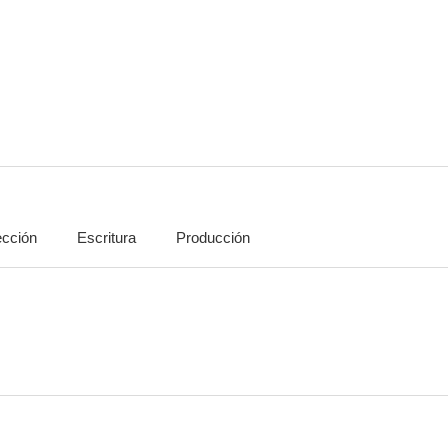
The French Kissers
Benedetta
6.0
6.0
ección
Escritura
Producción
Django
Les combattants
El empleo de
5.0
4.5