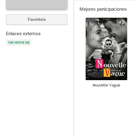
Mejores participaciones
Favorito/a
8.2
Enlaces externos
Nouvelle Vague
6.8