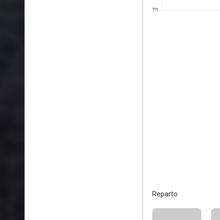
???
Reparto