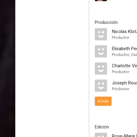
Producción
Nicolas Klot
Productor
Elisabeth Pe
Productor, Ca
Charlotte Vi
Productor
Joseph Rou
Productor
6 más
Edición
Rose-Marie