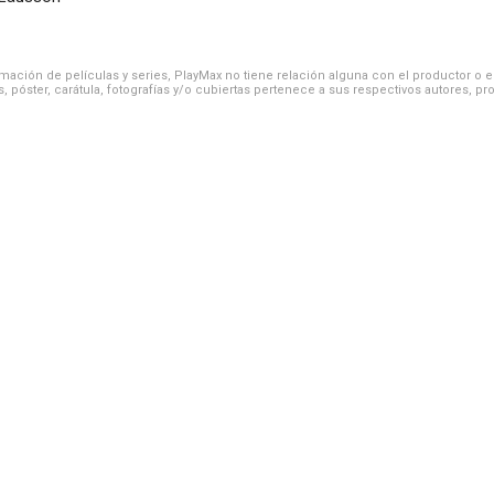
ación de películas y series, PlayMax no tiene relación alguna con el productor o el d
, póster, carátula, fotografías y/o cubiertas pertenece a sus respectivos autores, pr