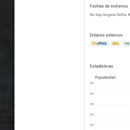
Fechas de estrenos
No hay ninguna fecha.
A
Enlaces externos
Estadísticas
Popularidad
???
???
???
???
???