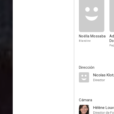
Noëlla Mossaba
A
Do
Blandine
Pap
Dirección
Nicolas Klot
Director
Cámara
Hélène Louv
Director de Fo