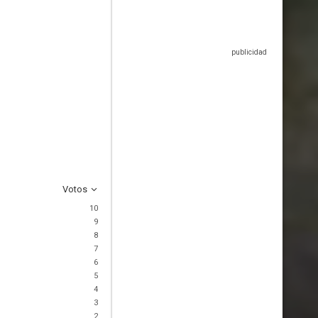
Votos
10
9
8
7
6
5
4
3
2