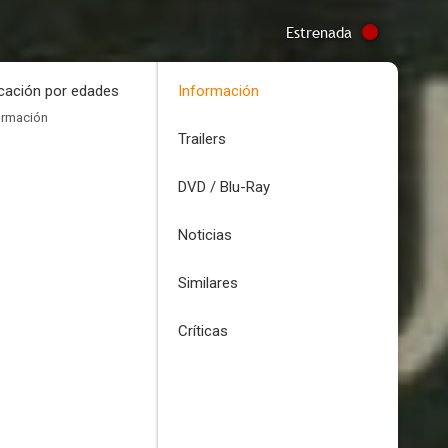
Estrenada
icación por edades
Información
ormación
Trailers
DVD / Blu-Ray
Noticias
Similares
Críticas