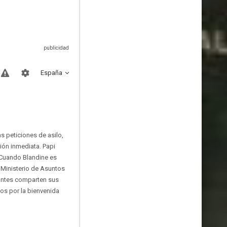
España
s peticiones de asilo,
ión inmediata. Papi
 Cuando Blandine es
 Ministerio de Asuntos
tantes comparten sus
os por la bienvenida