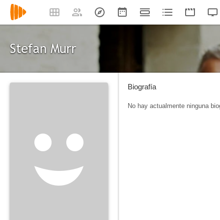
Stefan Murr
Biografía
No hay actualmente ninguna biog