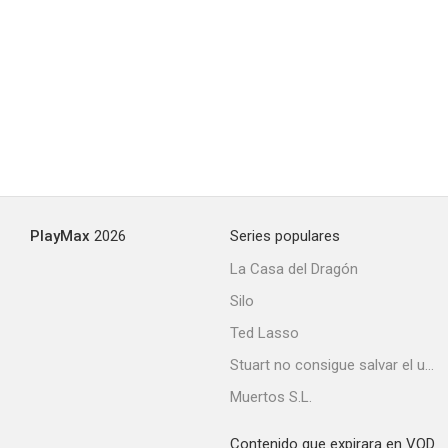
PlayMax
2026
Series populares
La Casa del Dragón
Silo
Ted Lasso
Stuart no consigue salvar el universo
Muertos S.L.
Contenido que expirara en VOD