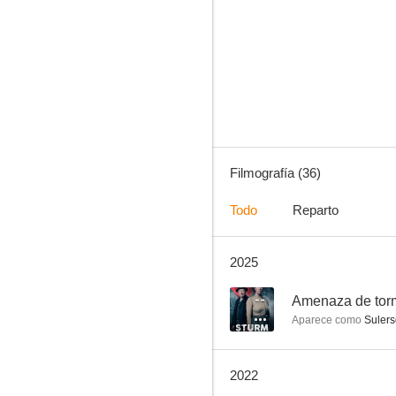
Doctor en los Alpes
2.0
Filmografía (36)
Todo
Reparto
2025
Castigo
--
--
Amenaza de tor
Aparece como
Sulers
2022