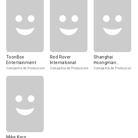
ToonBox
Red Rover
Shanghai
Entertainment
International
Hoongman
Technology Co
Compañía de Produccion
Compañía de Produccion
Compañía de Produccion
Mike Karz