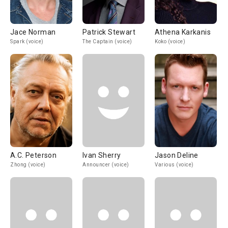
Jace Norman
Patrick Stewart
Athena Karkanis
Spark (voice)
The Captain (voice)
Koko (voice)
A.C. Peterson
Ivan Sherry
Jason Deline
Zhong (voice)
Announcer (voice)
Various (voice)