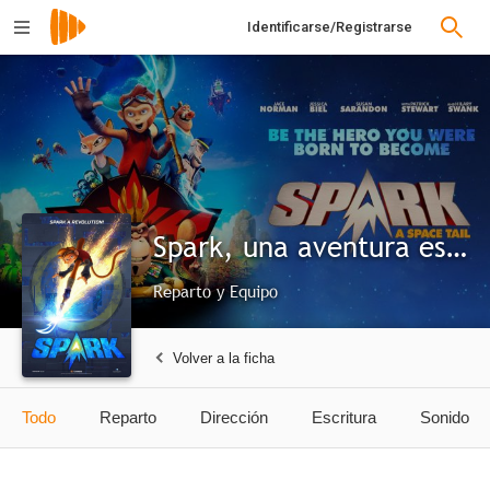
Identificarse/Registrarse
Spark, una aventura espacial
Reparto y Equipo
Volver a la ficha
Todo
Reparto
Dirección
Escritura
Sonido