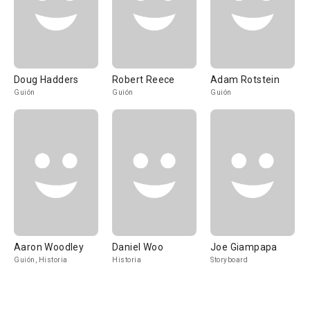
Doug Hadders
Robert Reece
Adam Rotstein
Guión
Guión
Guión
Aaron Woodley
Daniel Woo
Joe Giampapa
Guión, Historia
Historia
Storyboard