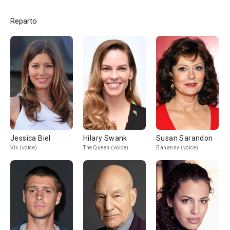
Reparto
Jessica Biel
Hilary Swank
Susan Sarandon
Vix (voice)
The Queen (voice)
Bananny (voice)