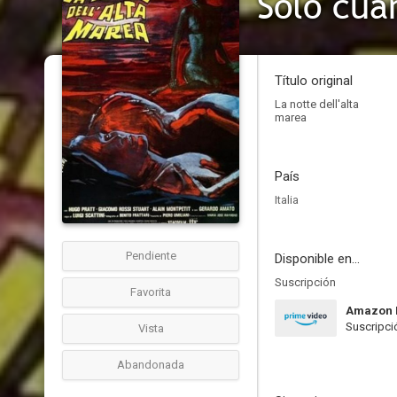
Solo cua
Título original
La notte dell'alta
marea
País
Italia
Pendiente
Disponible en...
Suscripción
Favorita
Amazon 
Suscripci
Vista
Abandonada