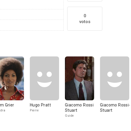
0
votos
m Grier
Hugo Pratt
Giacomo Rossi
Giacomo Rossi-
Stuart
Stuart
dra
Pierre
Guide