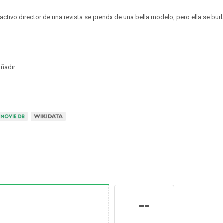
activo director de una revista se prenda de una bella modelo, pero ella se burl
ñadir
--