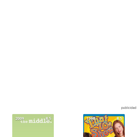
2009
8.5
1998
8.5