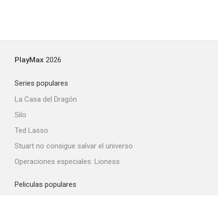
PlayMax
2026
Series populares
La Casa del Dragón
Silo
Ted Lasso
Stuart no consigue salvar el universo
Operaciones especiales: Lioness
Peliculas populares
Spider-Man: Brand New Day
La odisea