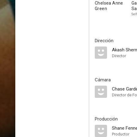
Chelsea Anne
Ga
Green
Sa
Self
Dirección
Akash Sher
Director
Cámara
Chase Gardi
Director de Fo
Producción
Shane Fenn
Productor