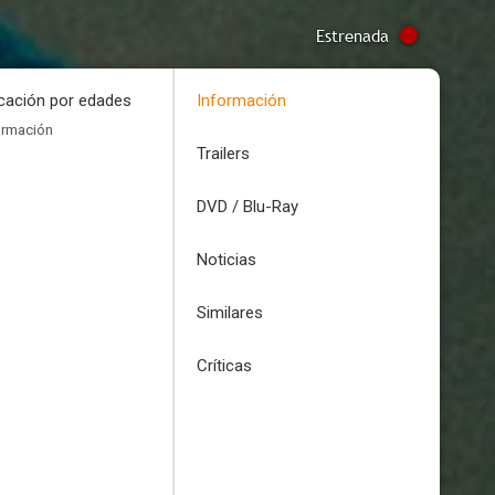
Estrenada
icación por edades
Información
ormación
Trailers
DVD / Blu-Ray
Noticias
Similares
Críticas