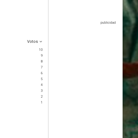
Votos
10
9
8
7
6
5
4
3
2
1