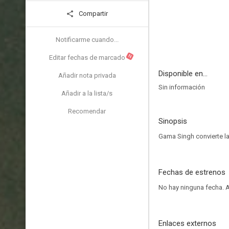
Compartir
Notificarme cuando...
N
Editar fechas de marcado
Disponible en...
Añadir nota privada
Sin información
Añadir a la lista/s
Recomendar
Sinopsis
Gama Singh convierte la
Fechas de estrenos
No hay ninguna fecha.
A
Enlaces externos