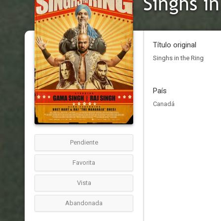
Singhs in
Título original
Singhs in the Ring
País
Canadá
Pendiente
Favorita
Vista
Abandonada