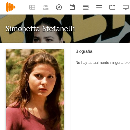
Simonetta Stefanelli
Biografía
No hay actualmente ninguna biog