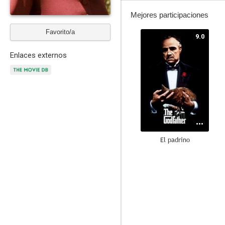
Mejores participaciones
Favorito/a
9.0
Enlaces externos
El padrino
8.0