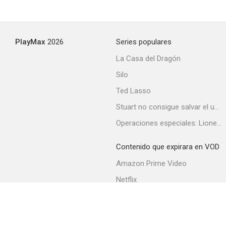
PlayMax
2026
Series populares
La Casa del Dragón
Silo
Ted Lasso
Stuart no consigue salvar el universo
Operaciones especiales: Lioness
Contenido que expirara en VOD
Amazon Prime Video
Netflix
Filmin
Movistar+