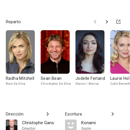
Reparto
Radha Mitchell
Sean Bean
Jodelle Ferland
Laurie Ho
Rose Da Silva
Christopher Da Silva
Sharon / Alessa
Cybil Bennett
Dirección
Escritura
Christophe Gans
Konami
Director
Guión