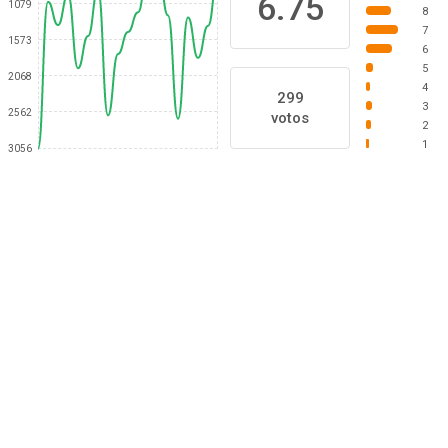
6.75
1079
8
7
1573
6
5
2068
4
299
3
2562
votos
2
1
3056