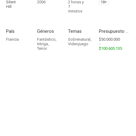
Silent
2006
2 horas y
18+
Hill
7
minutos
País
Géneros
Temas
Presupuesto - Ingresos
Francia
Fantástico
,
Sobrenatural
,
$50.000.000
Intriga
,
Videojuego
-
Terror
$100.605.135