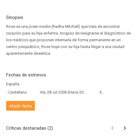
Sinopsis
Rose es una joven madre (Radha Mitchell) que trata de encontrar
curación para su hija enferma. Incapaz de resignarse al diagnóstico de
los médicos que proponen internarla de forma permanente en un
centro psiquiátrico, Rose huye con su hija hasta llegar a una ciudad
aparentemente desértica.
Fechas de estrenos
España:
- Castellano:
Vie, 28 Jul 2006 (Hace 20 años)
Estreno
Añadir fecha
Críticas destacadas (2)