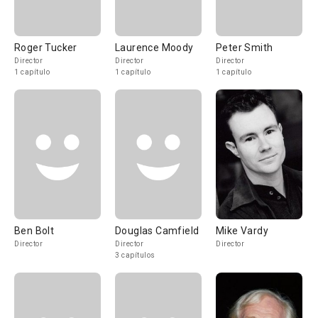
Roger Tucker
Laurence Moody
Peter Smith
Director
Director
Director
1 capítulo
1 capítulo
1 capítulo
Ben Bolt
Douglas Camfield
Mike Vardy
Director
Director
Director
3 capítulos