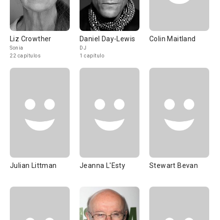
Liz Crowther
Daniel Day-Lewis
Colin Maitland
Sonia
DJ
22 capítulos
1 capítulo
Julian Littman
Jeanna L'Esty
Stewart Bevan