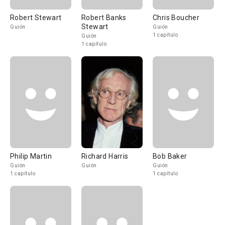
Robert Stewart
Robert Banks
Chris Boucher
Stewart
Guión
Guión
1 capítulo
Guión
1 capítulo
Philip Martin
Richard Harris
Bob Baker
Guión
Guión
Guión
1 capítulo
1 capítulo