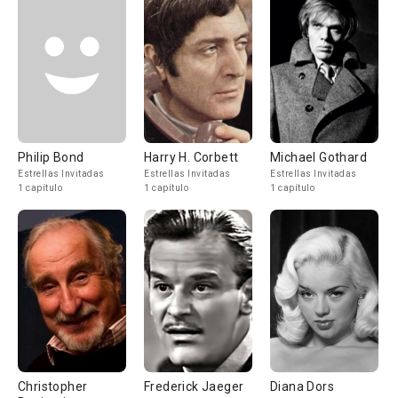
Philip Bond
Harry H. Corbett
Michael Gothard
Estrellas Invitadas
Estrellas Invitadas
Estrellas Invitadas
1 capítulo
1 capítulo
1 capítulo
Christopher
Frederick Jaeger
Diana Dors