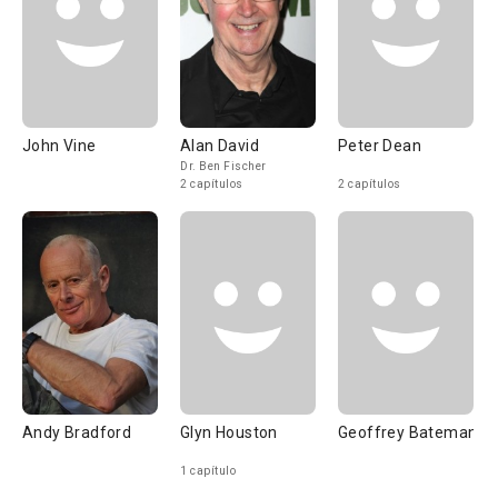
John Vine
Alan David
Peter Dean
Dr. Ben Fischer
2 capítulos
2 capítulos
Andy Bradford
Glyn Houston
Geoffrey Bateman
1 capítulo