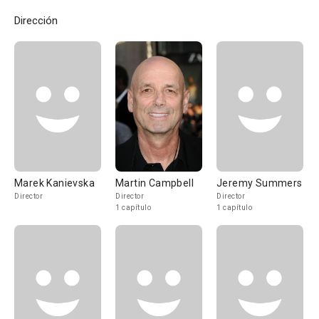
Dirección
Marek Kanievska
Martin Campbell
Jeremy Summers
Director
Director
Director
1 capítulo
1 capítulo