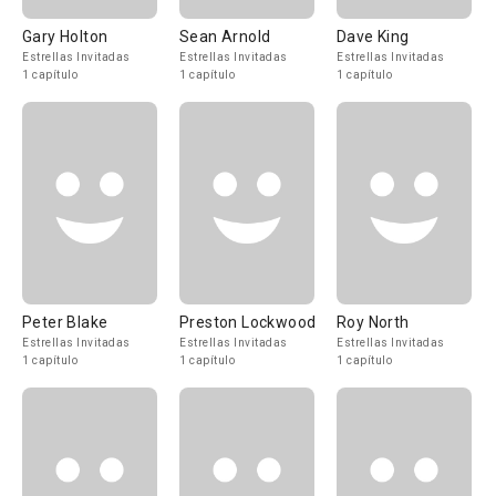
Gary Holton
Sean Arnold
Dave King
Estrellas Invitadas
Estrellas Invitadas
Estrellas Invitadas
1 capítulo
1 capítulo
1 capítulo
Peter Blake
Preston Lockwood
Roy North
Estrellas Invitadas
Estrellas Invitadas
Estrellas Invitadas
1 capítulo
1 capítulo
1 capítulo