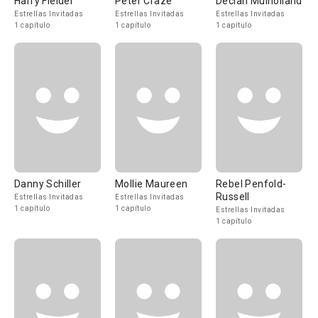
Harry Fielder
Peter Craze
Declan Mulholland
Estrellas Invitadas
Estrellas Invitadas
Estrellas Invitadas
1 capítulo
1 capítulo
1 capítulo
Danny Schiller
Mollie Maureen
Rebel Penfold-
Russell
Estrellas Invitadas
Estrellas Invitadas
1 capítulo
1 capítulo
Estrellas Invitadas
1 capítulo