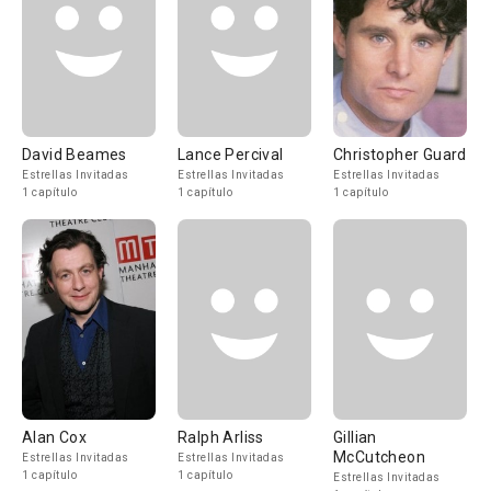
David Beames
Lance Percival
Christopher Guard
Estrellas Invitadas
Estrellas Invitadas
Estrellas Invitadas
1 capítulo
1 capítulo
1 capítulo
Alan Cox
Ralph Arliss
Gillian
McCutcheon
Estrellas Invitadas
Estrellas Invitadas
1 capítulo
1 capítulo
Estrellas Invitadas