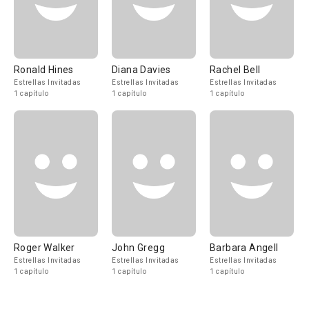
Ronald Hines
Diana Davies
Rachel Bell
Estrellas Invitadas
Estrellas Invitadas
Estrellas Invitadas
1 capítulo
1 capítulo
1 capítulo
Roger Walker
John Gregg
Barbara Angell
Estrellas Invitadas
Estrellas Invitadas
Estrellas Invitadas
1 capítulo
1 capítulo
1 capítulo