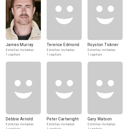
James Murray
Terence Edmond
Royston Tickner
Estrellas Invitadas
Estrellas Invitadas
Estrellas Invitadas
1 capítulo
1 capítulo
1 capítulo
Debbie Arnold
Peter Cartwright
Gary Watson
Estrellas Invitadas
Estrellas Invitadas
Estrellas Invitadas
1 capítulo
1 capítulo
1 capítulo