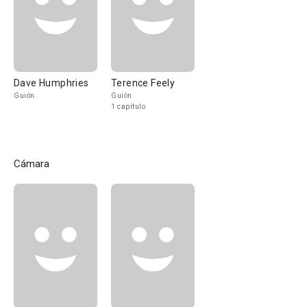
Dave Humphries
Terence Feely
Guión
Guión
1 capítulo
Cámara