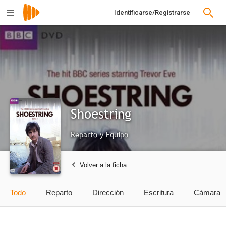
Identificarse/Registrarse
Shoestring
Reparto y Equipo
Volver a la ficha
Todo
Reparto
Dirección
Escritura
Cámara