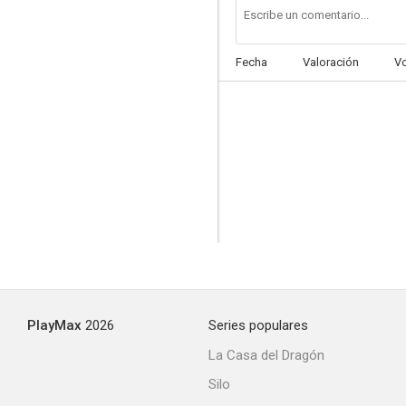
Fecha
Valoración
V
PlayMax
2026
Series populares
La Casa del Dragón
Silo