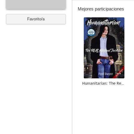
Mejores participaciones
Favorito/a
--
Humanitarian: The Real Michael Jackson