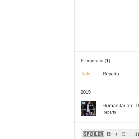
Filmografía (1)
Todo
Reparto
2019
--
Humanitarian: T
Reparto