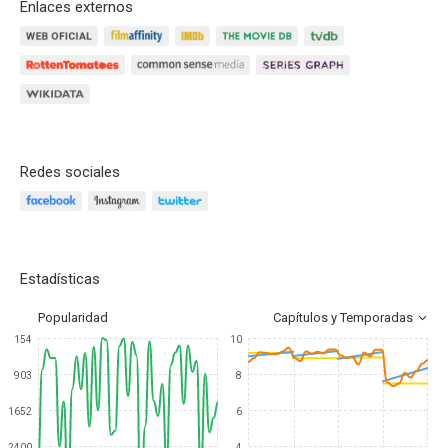
Enlaces externos
Redes sociales
Estadísticas
Popularidad
Capítulos y Temporadas
154
10
903
8
1652
6
2400
4