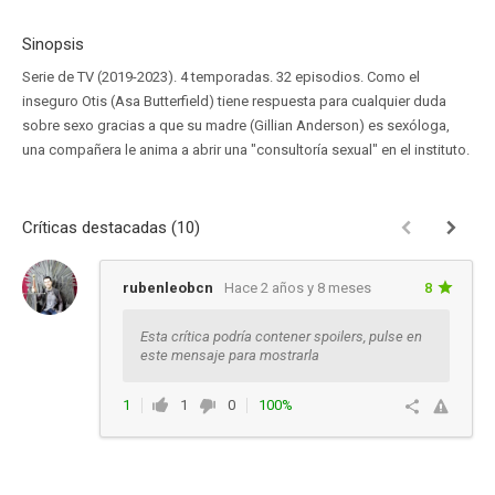
Sinopsis
Serie de TV (2019-2023). 4 temporadas. 32 episodios. Como el
inseguro Otis (Asa Butterfield) tiene respuesta para cualquier duda
sobre sexo gracias a que su madre (Gillian Anderson) es sexóloga,
una compañera le anima a abrir una "consultoría sexual" en el instituto.
Críticas destacadas (10)
rubenleobcn
Hace 2 años y 8 meses
8
Esta crítica podría contener spoilers, pulse en
este mensaje para mostrarla
1
1
0
100%
Responder