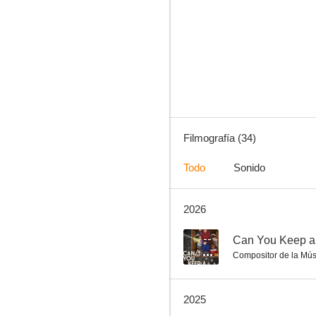
Crashing
8.3
Filmografía (34)
Todo
Sonido
2026
Plebs
7.3
--
Can You Keep a
Compositor de la Mús
2025