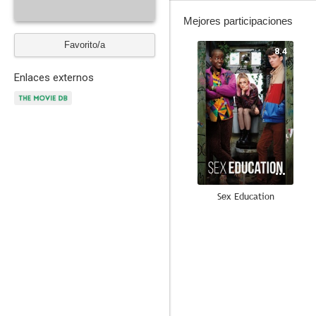
Mejores participaciones
Favorito/a
8.4
Enlaces externos
Sex Education
8.6