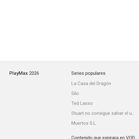
PlayMax
2026
Series populares
La Casa del Dragón
Silo
Ted Lasso
Stuart no consigue salvar el universo
Muertos S.L.
Contenido que expirara en VOD