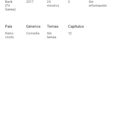
Back
2017
24
2
Sin
(TV
minutos
información
Series)
País
Géneros
Temas
Capítulos
Reino
Comedia
Sin
12
Unido
temas