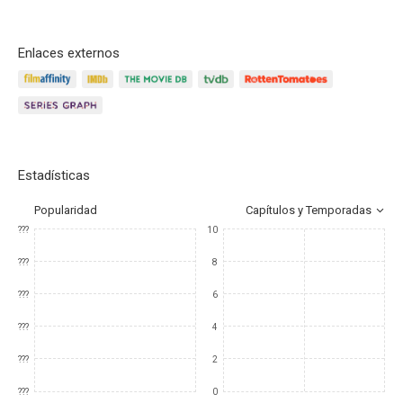
Enlaces externos
Estadísticas
Popularidad
Capítulos y Temporadas
???
10
???
8
???
6
???
4
???
2
???
0