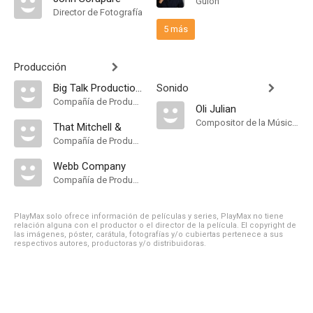
Guión
Director de Fotografía
5 más
Producción
Big Talk Productions
Sonido
Compañía de Produccion
Oli Julian
Compositor de la Música Original
That Mitchell &
Compañía de Produccion
Webb Company
Compañía de Produccion
PlayMax solo ofrece información de películas y series, PlayMax no tiene
relación alguna con el productor o el director de la película. El copyright de
las imágenes, póster, carátula, fotografías y/o cubiertas pertenece a sus
respectivos autores, productoras y/o distribuidoras.