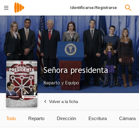
Identificarse/Registrarse
Señora presidenta
Reparto y Equipo
Volver a la ficha
Todo
Reparto
Dirección
Escritura
Cámara