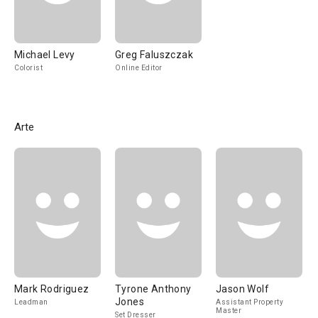
Michael Levy
Greg Faluszczak
Colorist
Online Editor
Arte
Mark Rodriguez
Tyrone Anthony
Jason Wolf
Jones
Leadman
Assistant Property
Master
Set Dresser