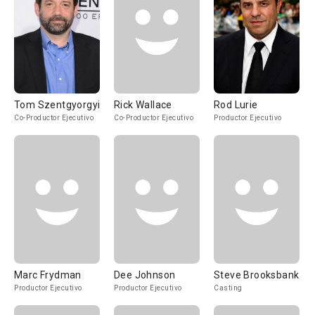
Tom Szentgyorgyi
Rick Wallace
Rod Lurie
Co-Productor Ejecutivo
Co-Productor Ejecutivo
Productor Ejecutivo
Marc Frydman
Dee Johnson
Steve Brooksbank
Productor Ejecutivo
Productor Ejecutivo
Casting