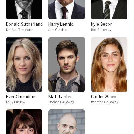
Donald Sutherland
Harry Lennix
Kyle Secor
Nathan Templeton
Jim Gardner
Rod Calloway
Ever Carradine
Matt Lanter
Caitlin Wachs
Kelly Ludlow
Horace Calloway
Rebecca Calloway