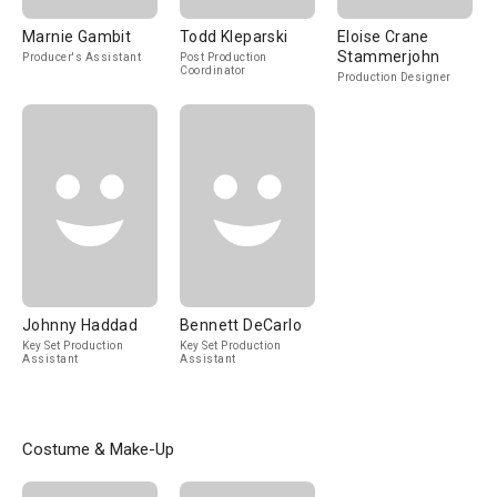
Marnie Gambit
Todd Kleparski
Eloise Crane
Stammerjohn
Producer's Assistant
Post Production
Coordinator
Production Designer
Johnny Haddad
Bennett DeCarlo
Key Set Production
Key Set Production
Assistant
Assistant
Costume & Make-Up