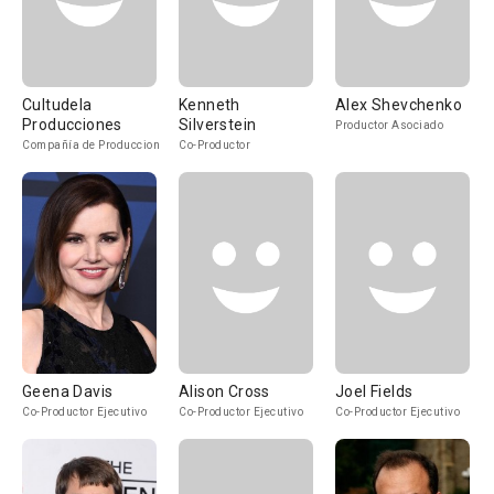
Cultudela
Kenneth
Alex Shevchenko
Producciones
Silverstein
Productor Asociado
Compañía de Produccion
Co-Productor
Geena Davis
Alison Cross
Joel Fields
Co-Productor Ejecutivo
Co-Productor Ejecutivo
Co-Productor Ejecutivo