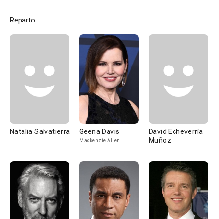
Reparto
Natalia Salvatierra
Geena Davis
David Echeverría
Muñoz
Mackenzie Allen