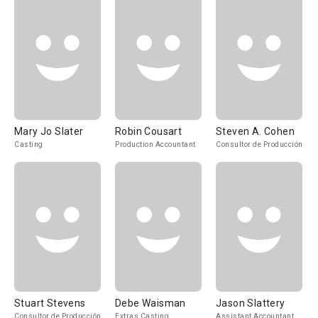
Mary Jo Slater
Robin Cousart
Steven A. Cohen
Casting
Production Accountant
Consultor de Producción
Stuart Stevens
Debe Waisman
Jason Slattery
Consultor de Producción
Extras Casting
Assistant Accountant