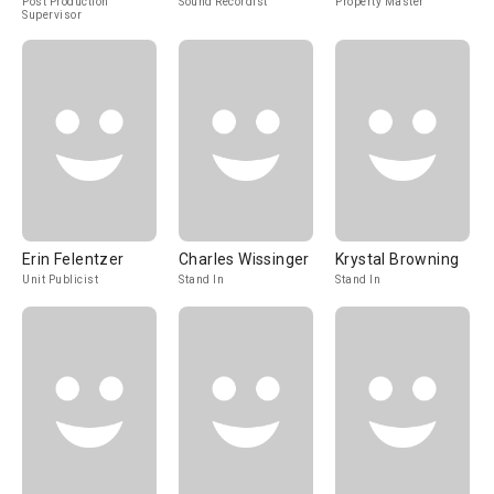
Post Production
Sound Recordist
Property Master
Supervisor
Erin Felentzer
Charles Wissinger
Krystal Browning
Unit Publicist
Stand In
Stand In