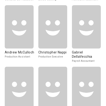
Andrew McCulloch
Christopher Nappi
Gabriel
DellaVecchia
Production Assistant
Production Executive
Payroll Accountant