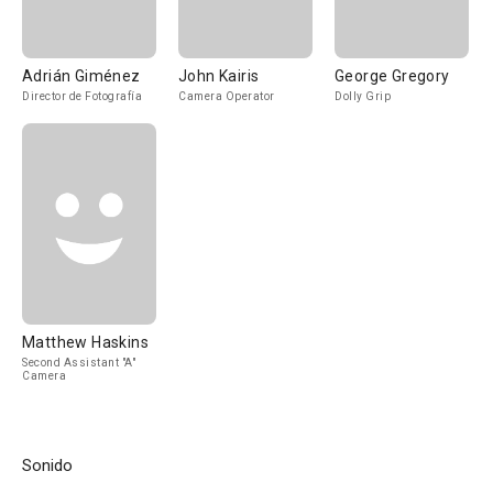
Adrián Giménez
John Kairis
George Gregory
Director de Fotografía
Camera Operator
Dolly Grip
Matthew Haskins
Second Assistant "A"
Camera
Sonido