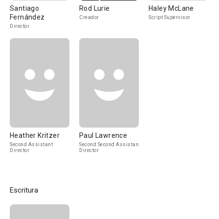
Santiago
Rod Lurie
Haley McLane
Fernández
Creador
Script Supervisor
Director
Heather Kritzer
Paul Lawrence
Second Assistant
Second Second Assistant
Director
Director
Escritura