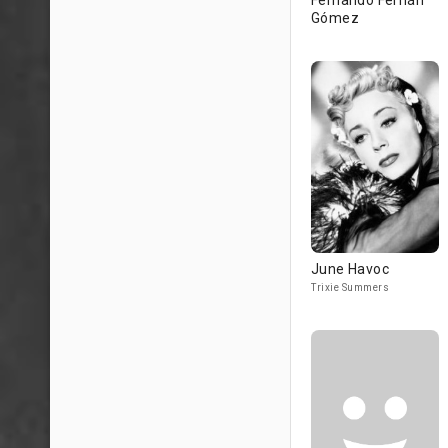
Fernando Fernán
Gómez
June Havoc
Trixie Summers