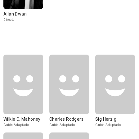
Allan Dwan
Director
Wilkie C. Mahoney
Charles Rodgers
Sig Herzig
Guión Adaptado
Guión Adaptado
Guión Adaptado