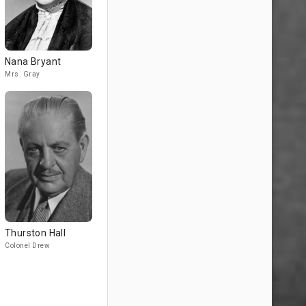
Nana Bryant
Mrs. Gray
Thurston Hall
Colonel Drew