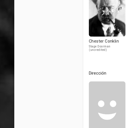
Chester Conklin
Stage Doorman
(uncredited)
Dirección