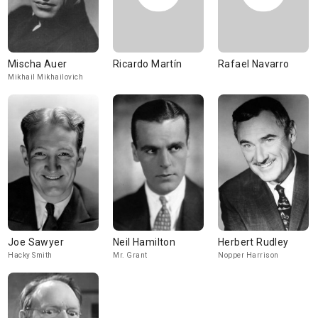
Mischa Auer
Ricardo Martín
Rafael Navarro
Mikhail Mikhailovich
Joe Sawyer
Neil Hamilton
Herbert Rudley
Hacky Smith
Mr. Grant
Nopper Harrison