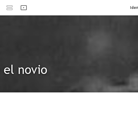
Iden
 el novio