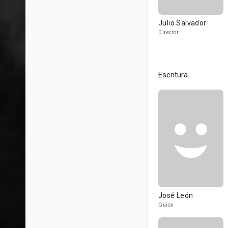
Julio Salvador
Director
Escritura
José León
Guión