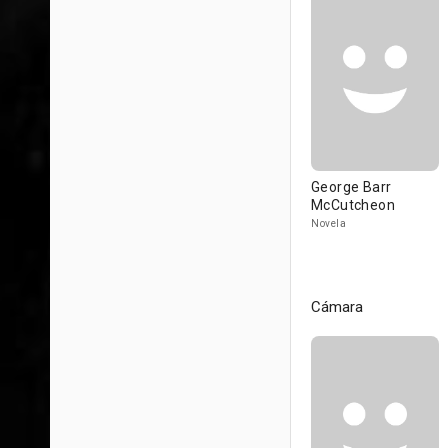
George Barr
McCutcheon
Novela
Cámara