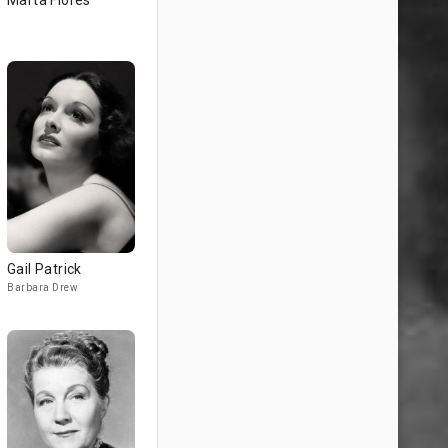
Marta Flores
Gail Patrick
Barbara Drew