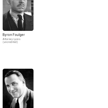
Byron Foulger
Attorney Lyons
(uncredited)