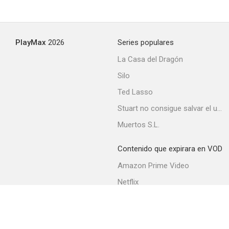
PlayMax
2026
Series populares
La Casa del Dragón
Silo
Ted Lasso
Stuart no consigue salvar el universo
Muertos S.L.
Contenido que expirara en VOD
Amazon Prime Video
Netflix
Filmin
Movistar+