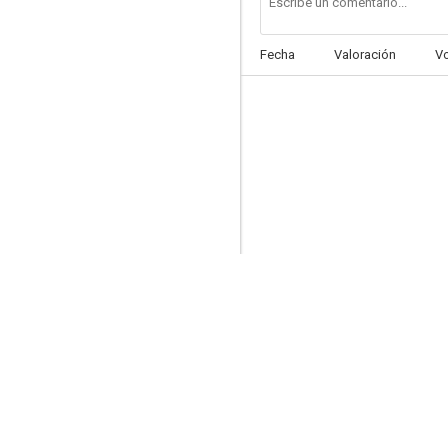
Fecha
Valoración
V