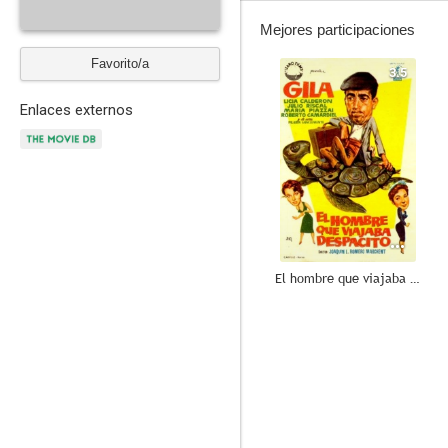
Mejores participaciones
Favorito/a
3.5
Enlaces externos
El hombre que viajaba despacito
--