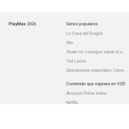
PlayMax
2026
Series populares
La Casa del Dragón
Silo
Stuart no consigue salvar el universo
Ted Lasso
Operaciones especiales: Lioness
Contenido que expirara en VOD
Amazon Prime Video
Netflix
Filmin
Movistar+