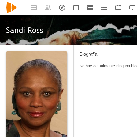
Sandi Ross
Biografía
No hay actualmente ninguna biog