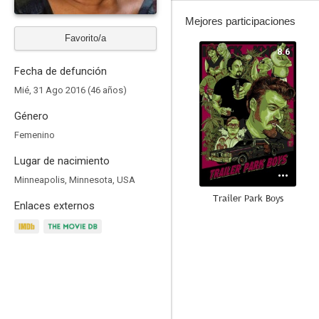
Mejores participaciones
Favorito/a
8.6
Fecha de defunción
Mié, 31 Ago 2016 (46 años)
Género
Femenino
Lugar de nacimiento
Minneapolis, Minnesota, USA
Trailer Park Boys
Enlaces externos
9.0