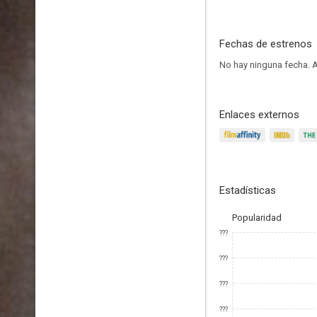
Fechas de estrenos
No hay ninguna fecha.
A
Enlaces externos
Estadísticas
Popularidad
???
???
???
???