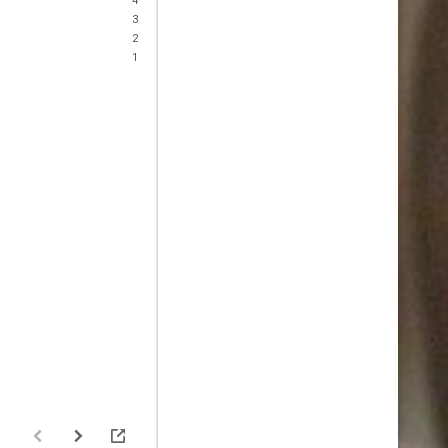
4
3
2
1