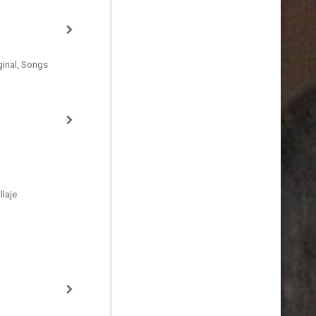
ginal, Songs
laje