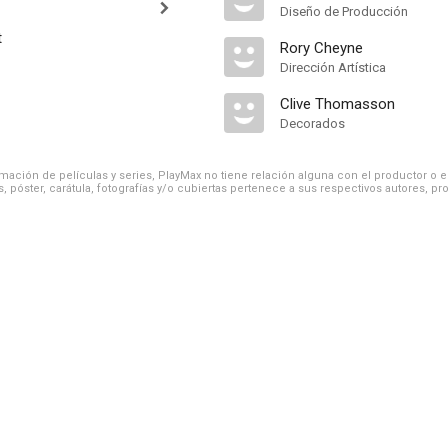
Diseño de Producción
t
Rory Cheyne
Dirección Artística
Clive Thomasson
Decorados
ación de películas y series, PlayMax no tiene relación alguna con el productor o el d
, póster, carátula, fotografías y/o cubiertas pertenece a sus respectivos autores, pr