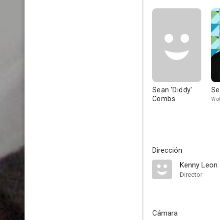
Sean 'Diddy'
Se
Combs
Wal
Dirección
Kenny Leon
Director
Cámara