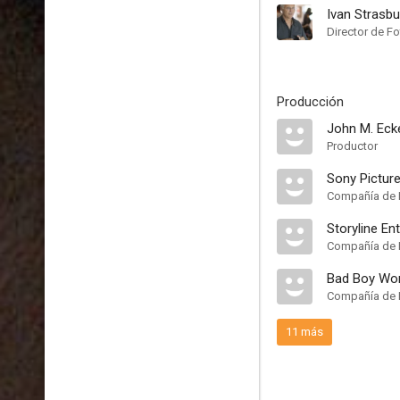
Ivan Strasbu
Director de Fo
Producción
John M. Eck
Productor
Sony Picture
Compañía de 
Storyline En
Compañía de 
Bad Boy Wor
Compañía de 
11 más