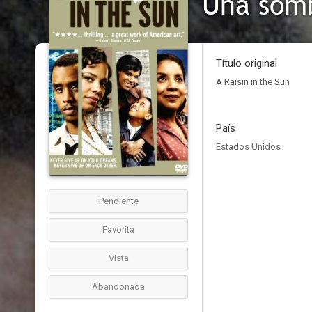
Título original
A Raisin in the Sun
País
Estados Unidos
Pendiente
Favorita
Vista
Abandonada