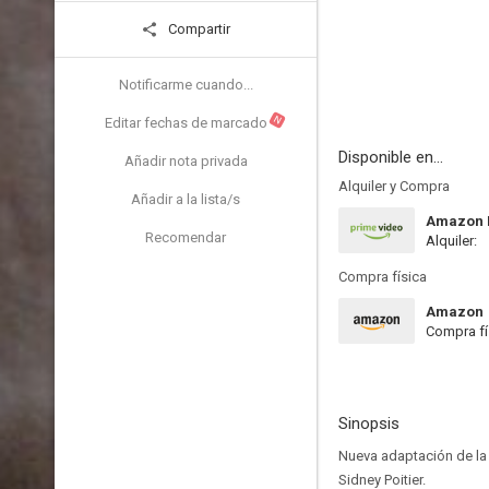
Compartir
Notificarme cuando...
N
Editar fechas de marcado
Disponible en...
Añadir nota privada
Alquiler y Compra
Añadir a la lista/s
Amazon P
Recomendar
Alquiler:
Compra física
Amazon
Compra fí
Sinopsis
Nueva adaptación de la o
Sidney Poitier.