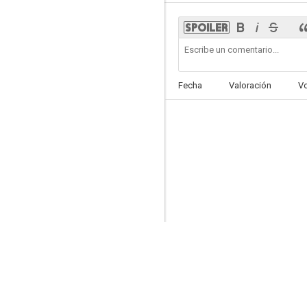
Fecha
Valoración
V