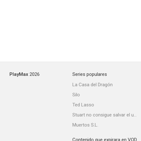
PlayMax
2026
Series populares
La Casa del Dragón
Silo
Ted Lasso
Stuart no consigue salvar el universo
Muertos S.L.
Contenido que expirara en VOD