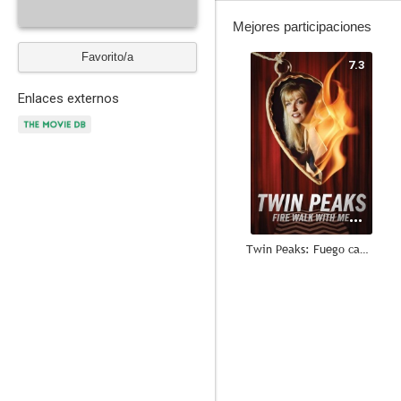
Mejores participaciones
Favorito/a
7.3
Enlaces externos
Twin Peaks: Fuego camina conmigo
--