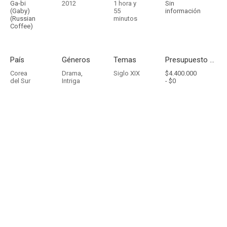
Ga-bi
2012
1 hora y
Sin
(Gaby)
55
información
(Russian
minutos
Coffee)
País
Géneros
Temas
Presupuesto - Ingresos
Corea
Drama
,
Siglo XIX
$4.400.000
del Sur
Intriga
-
$0