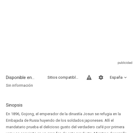
Disponible en...
Sitios compatibles
España
Sin información
Sinopsis
En 1896, Gojong, el emperador de la dinastía Josun se refugia en la
Embajada de Rusia huyendo de los soldados japoneses. Allí el
mandatario prueba el delicioso gusto del verdadero café por primera