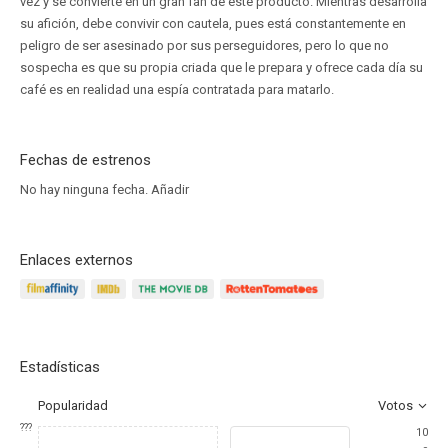
vez y se convierte en un gran fan de este producto. Mientras desarrolla
su afición, debe convivir con cautela, pues está constantemente en
peligro de ser asesinado por sus perseguidores, pero lo que no
sospecha es que su propia criada que le prepara y ofrece cada día su
café es en realidad una espía contratada para matarlo.
Fechas de estrenos
No hay ninguna fecha.
Añadir
Enlaces externos
Estadísticas
Popularidad
Votos
???
10