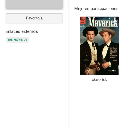
Mejores participaciones
Favorito/a
10
Enlaces externos
Maverick
7.5