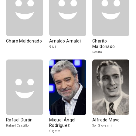
Charo Maldonado
Arnaldo Arnaldi
Charito
Maldonado
Gigi
Rosita
Rafael Durán
Miguel Ángel
Alfredo Mayo
Rodríguez
Rafael Castillo
Sor Giovanni
Gigetto