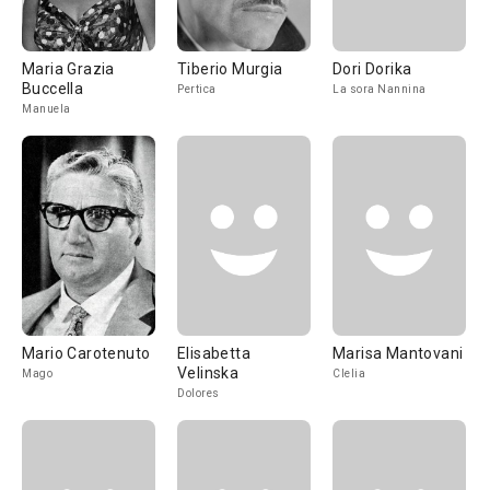
Maria Grazia
Tiberio Murgia
Dori Dorika
Buccella
Pertica
La sora Nannina
Manuela
Mario Carotenuto
Elisabetta
Marisa Mantovani
Velinska
Mago
Clelia
Dolores