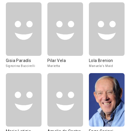
Gisia Paradís
Pilar Vela
Lola Brenion
Signorina Buccirelli
Marietta
Manuela's Maid