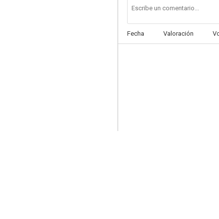
Fecha
Valoración
V