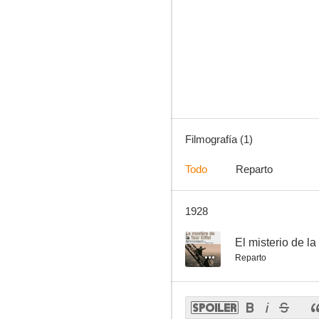
Filmografía (1)
Todo
Reparto
1928
--
El misterio de la 
Reparto