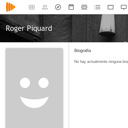
Roger Piquard
Biografía
No hay actualmente ninguna biog