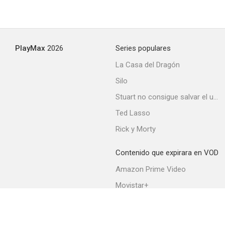
PlayMax
2026
Series populares
La Casa del Dragón
Silo
Stuart no consigue salvar el universo
Ted Lasso
Rick y Morty
Contenido que expirara en VOD
Amazon Prime Video
Movistar+
Netflix
Filmin