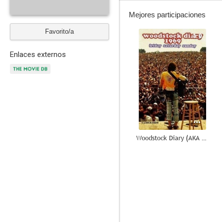
Mejores participaciones
Favorito/a
1.0
Enlaces externos
Woodstock Diary (AKA The Woodstock Diaries)