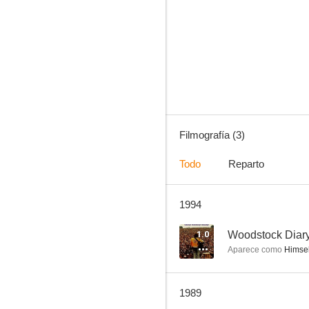
Filmografía (3)
Todo
Reparto
1994
1.0
Woodstock Diary
Aparece como
Himself
1989