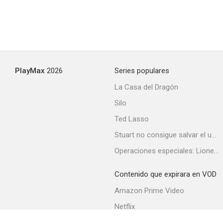
PlayMax
2026
Series populares
La Casa del Dragón
Silo
Ted Lasso
Stuart no consigue salvar el universo
Operaciones especiales: Lioness
Contenido que expirara en VOD
Amazon Prime Video
Netflix
Filmin