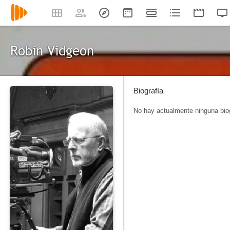
Robin Vidgeon
Biografía
No hay actualmente ninguna biog