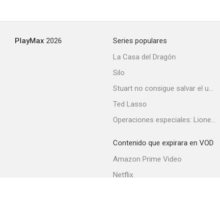
PlayMax
2026
Series populares
La Casa del Dragón
Silo
Stuart no consigue salvar el universo
Ted Lasso
Operaciones especiales: Lioness
Contenido que expirara en VOD
Amazon Prime Video
Netflix
Filmin
Movistar+