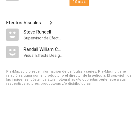
13 más
Efectos Visuales
Steve Rundell
Supervisor de Efectos Visuales
Randall William Cook
Visual Effects Designer
PlayMax solo ofrece información de películas y series, PlayMax no tiene
relación alguna con el productor o el director de la película. El copyright de
las imágenes, póster, carátula, fotografías y/o cubiertas pertenece a sus
respectivos autores, productoras y/o distribuidoras.