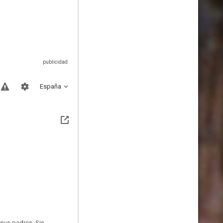
España
 sus padres. Sin