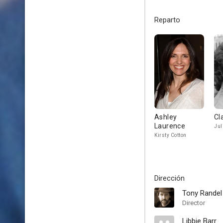
Reparto
Ashley
Cl
Laurence
Jul
Kirsty Cotton
Dirección
Tony Randel
Director
Libbie Barr