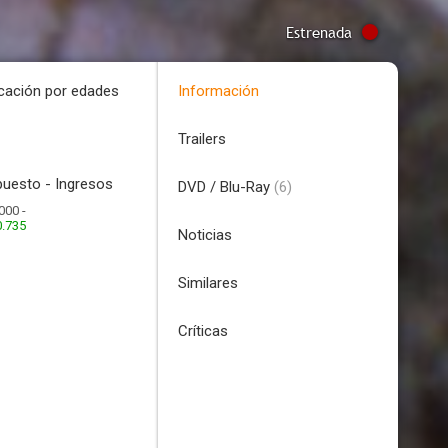
Estrenada
icación por edades
Información
Trailers
uesto - Ingresos
DVD / Blu-Ray
(6)
000 -
0.735
Noticias
Similares
Críticas