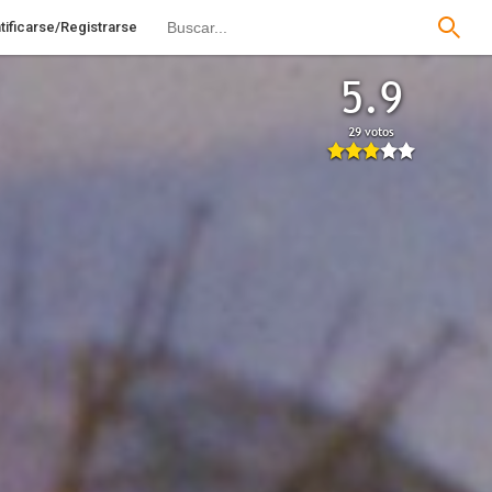
tificarse/Registrarse
5.9
29 votos