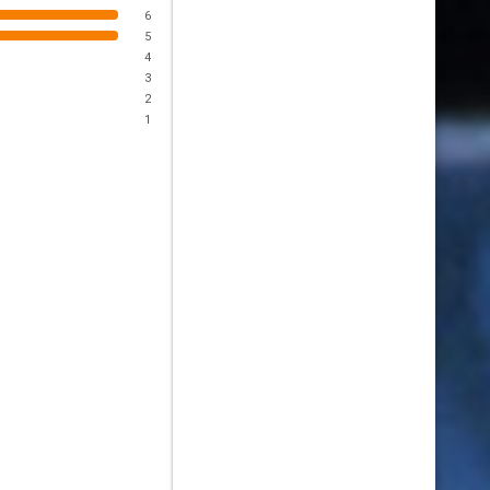
6
5
4
3
2
1