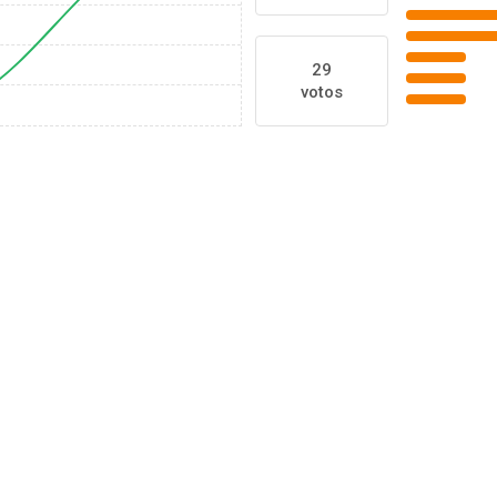
29
votos