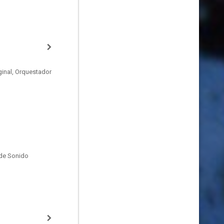
ginal, Orquestador
de Sonido