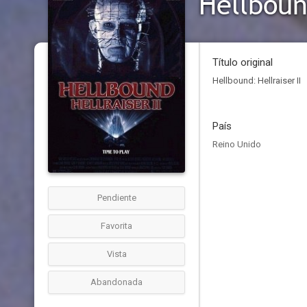
Hellbound
Título original
Hellbound: Hellraiser II
País
Reino Unido
Pendiente
Favorita
Vista
Abandonada