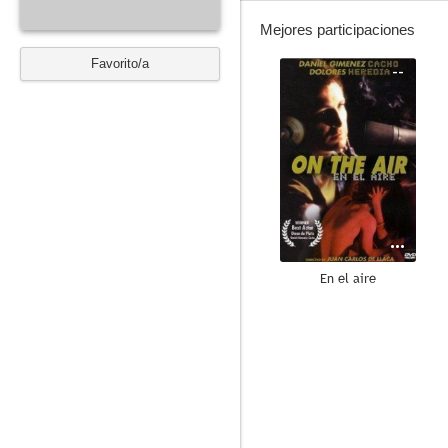
Mejores participaciones
Favorito/a
--
En el aire