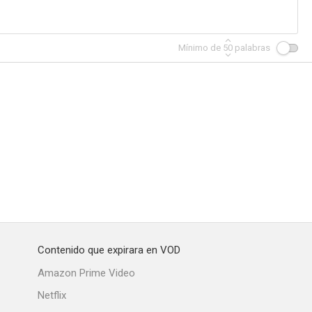
Mínimo de
50
palabras
Contenido que expirara en VOD
Amazon Prime Video
Netflix