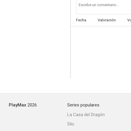
Fecha
Valoración
V
PlayMax
2026
Series populares
La Casa del Dragón
Silo