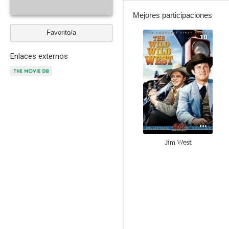
Mejores participaciones
Favorito/a
10
Enlaces externos
Jim West
5.2