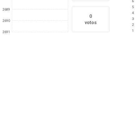
6
5
2689
4
0
3
2690
votos
2
1
2691