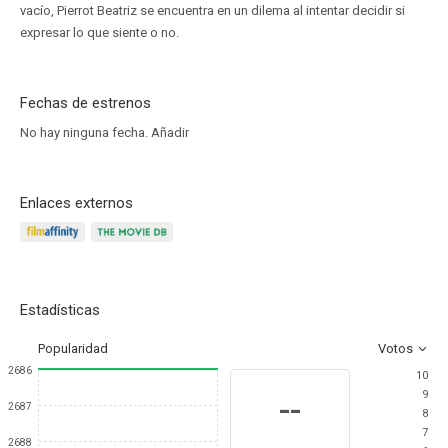
vacío, Pierrot Beatriz se encuentra en un dilema al intentar decidir si
expresar lo que siente o no.
Fechas de estrenos
No hay ninguna fecha.
Añadir
Enlaces externos
Estadísticas
Popularidad
Votos
2686
10
9
--
2687
8
7
2688