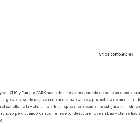
Sitios compatibles
yoon CHO y Eun-joo PARK han sido un dúo inseparable de policías desde su s
cargo del caso de un joven rico asesinado que era propietario de un centro de
 el cabello de la victima. Los dos inspectores deciden investigar a un instruc
spechoso pero cuando dan con él muerto, descubren que ambas victimas habí
o.