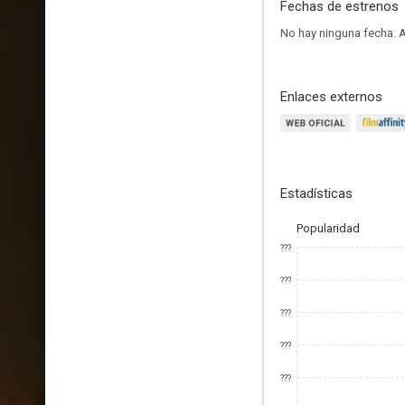
Fechas de estrenos
No hay ninguna fecha.
A
Enlaces externos
Estadísticas
Popularidad
???
???
???
???
???