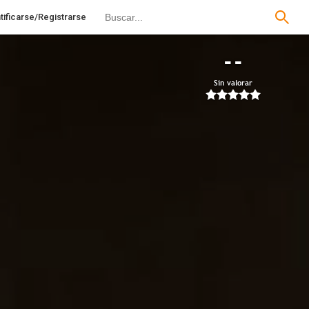
tificarse/Registrarse
--
Sin valorar