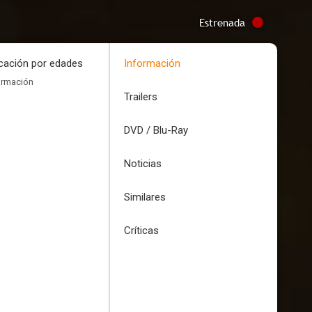
Estrenada
icación por edades
Información
ormación
Trailers
DVD / Blu-Ray
Noticias
Similares
Críticas