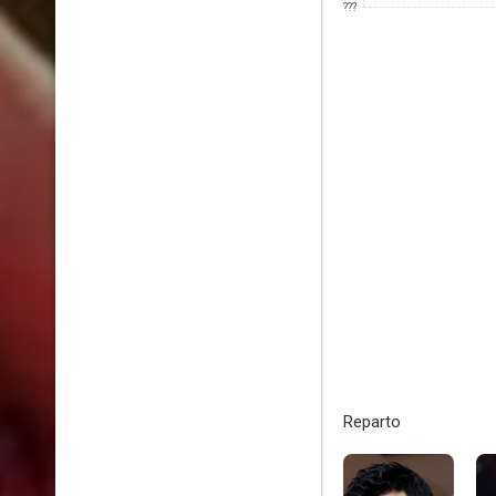
???
Reparto