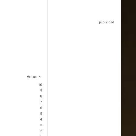
Votos
10
9
8
7
6
5
4
3
2