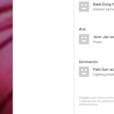
Baek Dong-
Director de Fo
Arte
Jeon Jae-w
Props
Iluminación
Park Gun-w
Lighting Direc
PlayMax solo ofrece inform
copyright de las imágenes
distribuidoras.