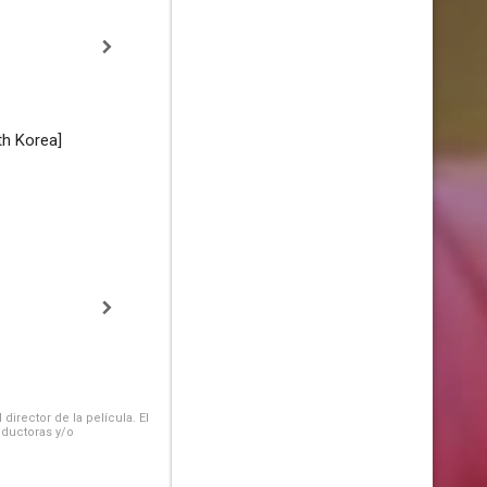
th Korea]
irector de la película. El
oductoras y/o