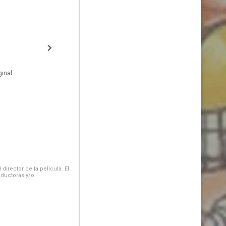
inal
irector de la película. El
oductoras y/o