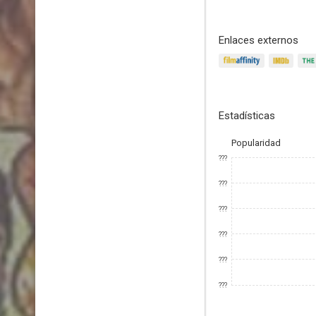
Enlaces externos
Estadísticas
Popularidad
???
???
???
???
???
???