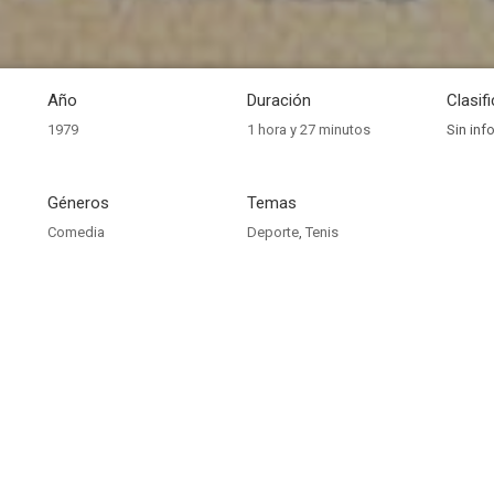
Año
Duración
Clasif
1979
1 hora y 27 minutos
Sin inf
Géneros
Temas
Comedia
Deporte
,
Tenis