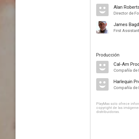
Alan Robert
Director de Fo
James Bag
First Assista
Producción
Cal-Am Prod
Compañía de 
Harlequin P
Compañía de 
PlayMax solo ofrece inform
copyright de las imágenes
distribuidoras.