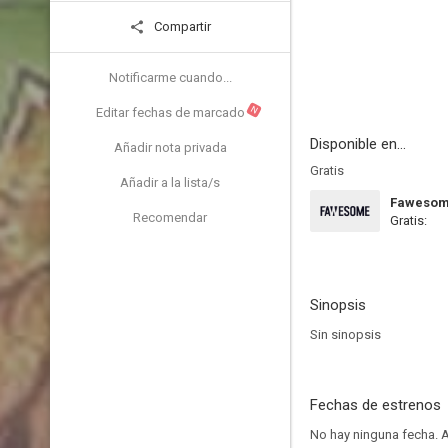
Compartir
Notificarme cuando...
N
Editar fechas de marcado
Disponible en...
Añadir nota privada
Gratis
Añadir a la lista/s
Faweso
Recomendar
Gratis:
Sinopsis
Sin sinopsis
Fechas de estrenos
No hay ninguna fecha.
A