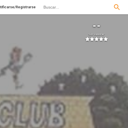
tificarse/Registrarse
--
Sin valorar