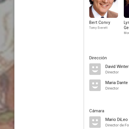
Bert Convy
Ly
Ge
Tomy Everett
Mon
Dirección
David Winte
Director
Maria Dante
Director
Cámara
Mario DiLeo
Director de Fo