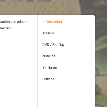
icación por edades
Información
ormación
Trailers
DVD / Blu-Ray
Noticias
Similares
Críticas