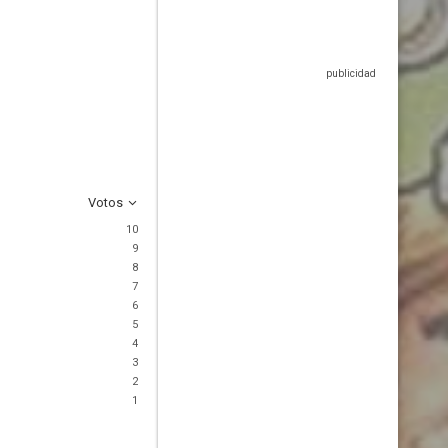
Votos
10
9
8
7
6
5
4
3
2
1