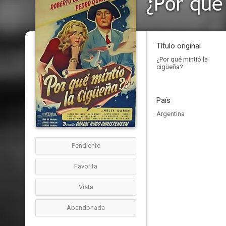
¿Por qué
Título original
¿Por qué mintió la
cigüeña?
País
Argentina
Pendiente
Favorita
Vista
Abandonada