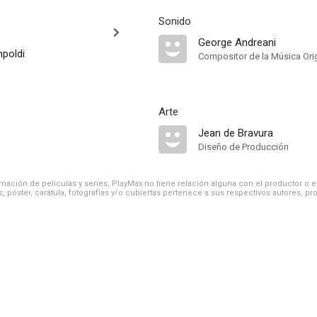
Sonido
George Andreani
poldi
Compositor de la Música Orig
Arte
Jean de Bravura
Diseño de Producción
ación de películas y series, PlayMax no tiene relación alguna con el productor o el d
, póster, carátula, fotografías y/o cubiertas pertenece a sus respectivos autores, pr