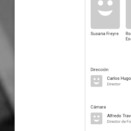
Susana Freyre
Ro
Es
Dirección
Carlos Hugo
Director
Cámara
Alfredo Tra
Director de Fo