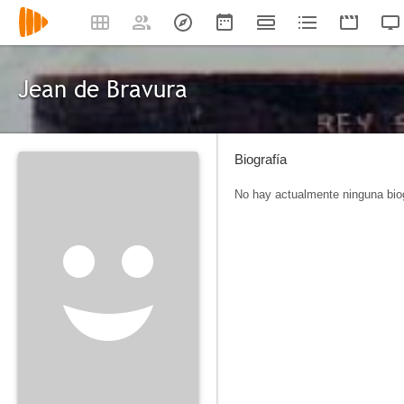
Jean de Bravura
Biografía
No hay actualmente ninguna biog