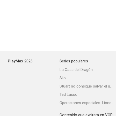
PlayMax
2026
Series populares
La Casa del Dragón
Silo
Stuart no consigue salvar el universo
Ted Lasso
Operaciones especiales: Lioness
Contenido que expirara en VOD