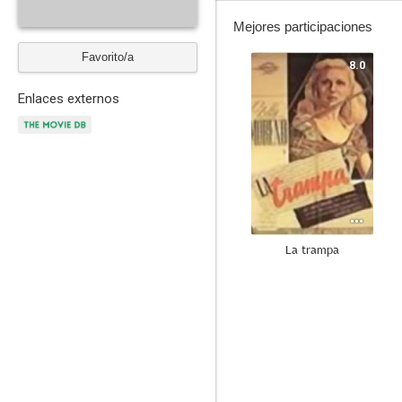
Mejores participaciones
Favorito/a
8.0
Enlaces externos
La trampa
6.0