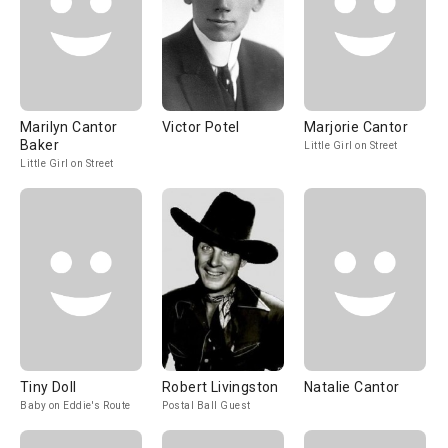
Marilyn Cantor
Victor Potel
Marjorie Cantor
Baker
Little Girl on Street
Little Girl on Street
Tiny Doll
Robert Livingston
Natalie Cantor
Baby on Eddie's Route
Postal Ball Guest