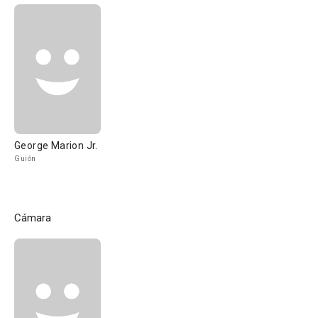
George Marion Jr.
Guión
Cámara