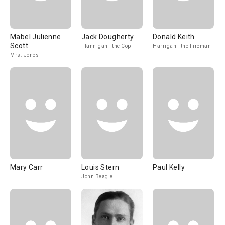
Mabel Julienne
Jack Dougherty
Donald Keith
Scott
Flannigan - the Cop
Harrigan - the Fireman
Mrs. Jones
Mary Carr
Louis Stern
Paul Kelly
John Beagle