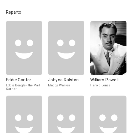
Reparto
Eddie Cantor
Jobyna Ralston
William Powell
Eddie Beagle - the Mail
Madge Warren
Harold Jones
Carrier