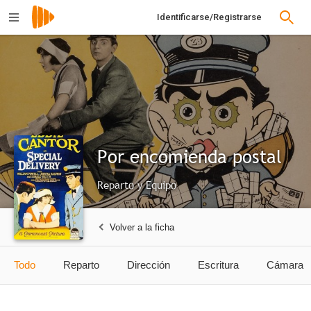
Identificarse/Registrarse
Por encomienda postal
Reparto y Equipo
Volver a la ficha
Todo
Reparto
Dirección
Escritura
Cámara