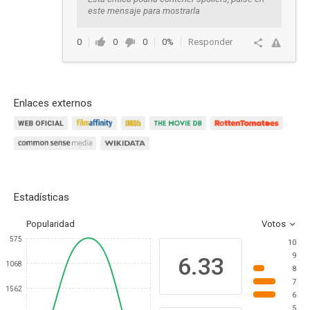
este mensaje para mostrarla
0
0
0
0%
Responder
Enlaces externos
Estadísticas
Popularidad
Votos
575
10
9
6.33
1068
8
7
1562
6
5