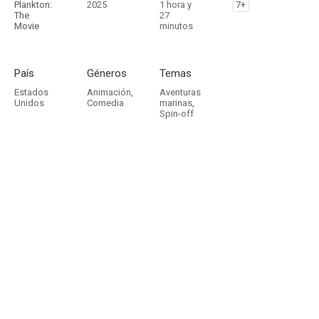
Plankton:
2025
1 hora y
7+
The
27
Movie
minutos
País
Géneros
Temas
Estados
Animación
,
Aventuras
Unidos
Comedia
marinas
,
Spin-off