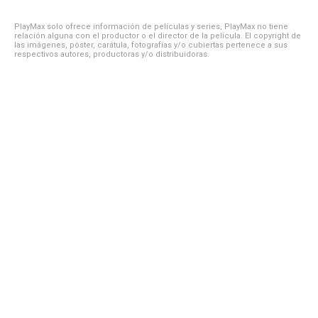
PlayMax solo ofrece información de películas y series, PlayMax no tiene
relación alguna con el productor o el director de la película. El copyright de
las imágenes, póster, carátula, fotografías y/o cubiertas pertenece a sus
respectivos autores, productoras y/o distribuidoras.