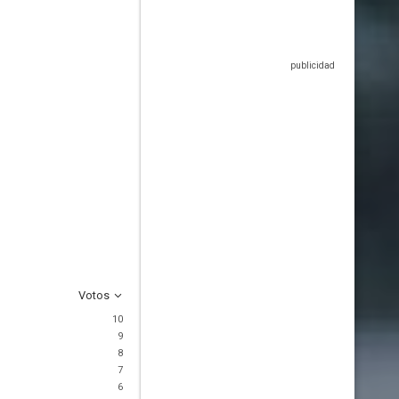
Votos
10
9
8
7
6