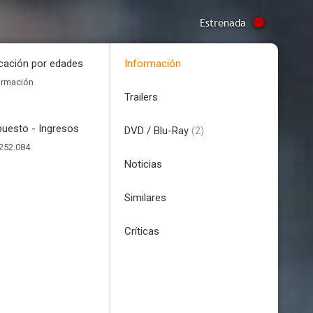
Estrenada
icación por edades
Información
ormación
Trailers
uesto - Ingresos
DVD / Blu-Ray
(2)
252.084
Noticias
Similares
Críticas