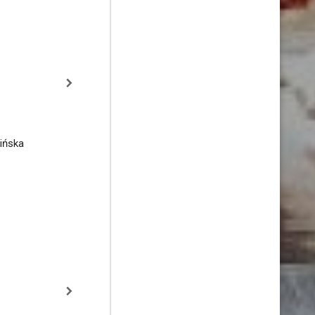
ińska