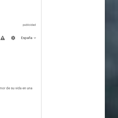
España
mor de su vida en una