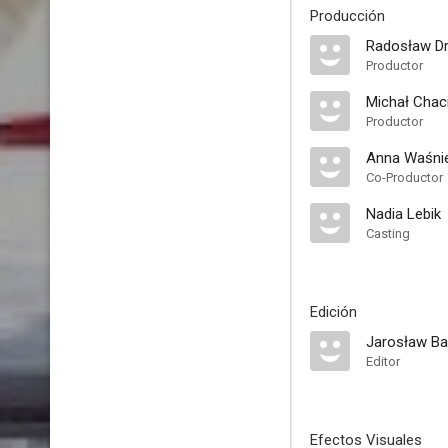
Producción
Radosław Dr
Productor
Michał Chac
Productor
Anna Waśnie
Co-Productor
Nadia Lebik
Casting
Edición
Jarosław Ba
Editor
Efectos Visuales