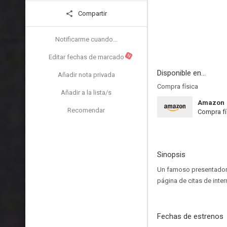
Compartir
Notificarme cuando...
N
Editar fechas de marcado
Disponible en...
Añadir nota privada
Compra física
Añadir a la lista/s
Amazon
Recomendar
Compra fí
Sinopsis
Un famoso presentador 
página de citas de inter
Fechas de estrenos