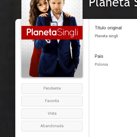
Planeta 
Título original
Planeta singli
País
Polonia
Pendiente
Favorita
Vista
Abandonada