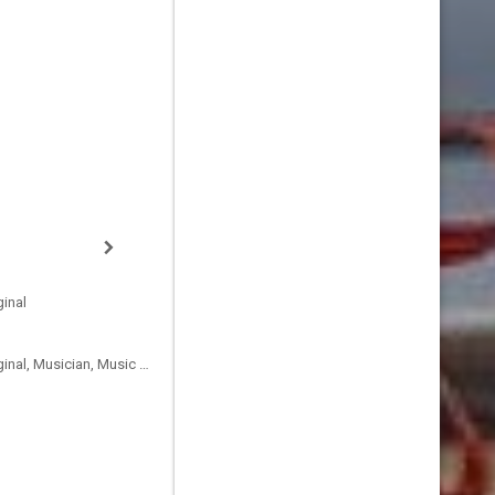
inal
Compositor de la Música Original, Musician, Music Producer