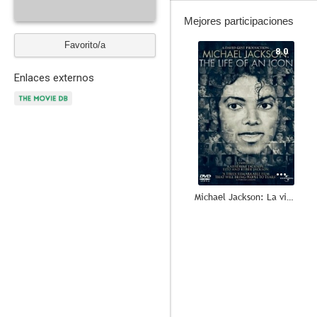
Mejores participaciones
Favorito/a
8.0
Enlaces externos
Michael Jackson: La vida de un ídolo
7.0