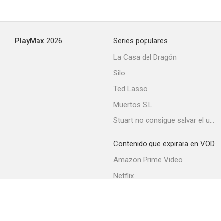
PlayMax
2026
Series populares
La Casa del Dragón
Silo
Ted Lasso
Muertos S.L.
Stuart no consigue salvar el universo
Contenido que expirara en VOD
Amazon Prime Video
Netflix
Movistar+
Filmin