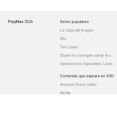
PlayMax
2026
Series populares
La Casa del Dragón
Silo
Ted Lasso
Stuart no consigue salvar el universo
Operaciones especiales: Lioness
Contenido que expirara en VOD
Amazon Prime Video
Netflix
Filmin
Movistar+