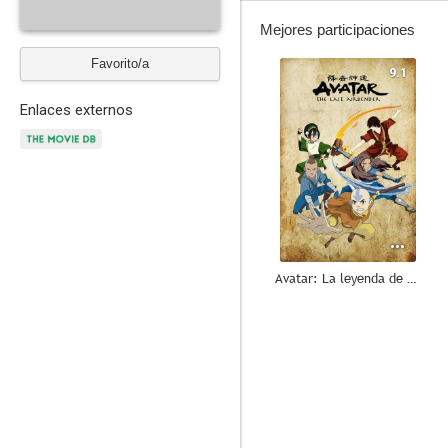
Mejores participaciones
Favorito/a
9.1
Enlaces externos
Avatar: La leyenda de Aang
7.7