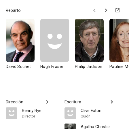
Reparto
David Suchet
Hugh Fraser
Philip Jackson
Pauline M
Dirección
Escritura
Renny Rye
Clive Exton
Director
Guión
Agatha Christie