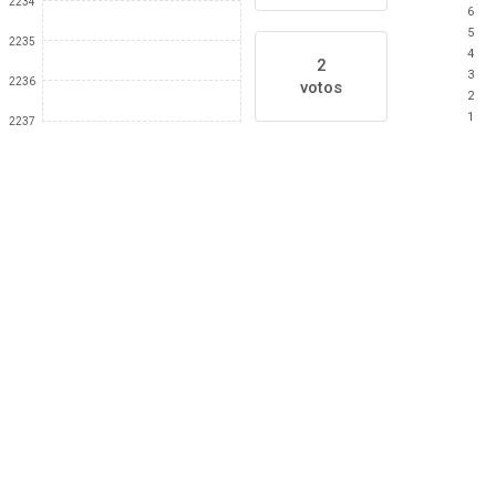
2234
6
5
2235
4
2
3
2236
votos
2
1
2237