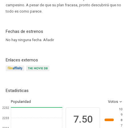
campesino. A pesar de que su plan fracasa, pronto descubrirá que no
todo es como parece.
Fechas de estrenos
No hay ninguna fecha.
Añadir
Enlaces externos
Estadísticas
Popularidad
Votos
2232
10
9
7.50
2233
8
7