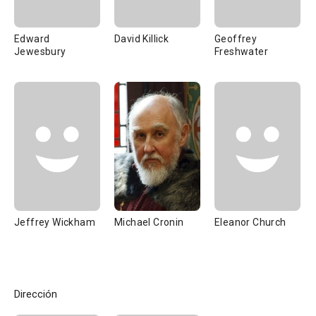
Edward
David Killick
Geoffrey
Jewesbury
Freshwater
Jeffrey Wickham
Michael Cronin
Eleanor Church
Dirección