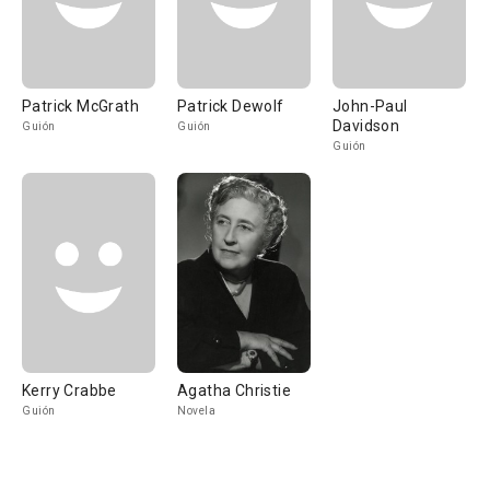
Patrick McGrath
Patrick Dewolf
John-Paul
Davidson
Guión
Guión
Guión
Kerry Crabbe
Agatha Christie
Guión
Novela