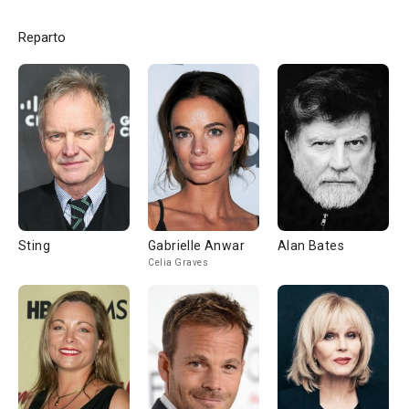
Reparto
Sting
Gabrielle Anwar
Alan Bates
Celia Graves