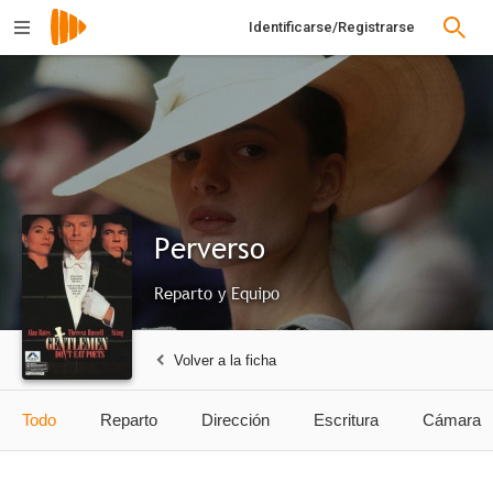
Identificarse/Registrarse
Perverso
Reparto y Equipo
Volver a la ficha
Todo
Reparto
Dirección
Escritura
Cámara